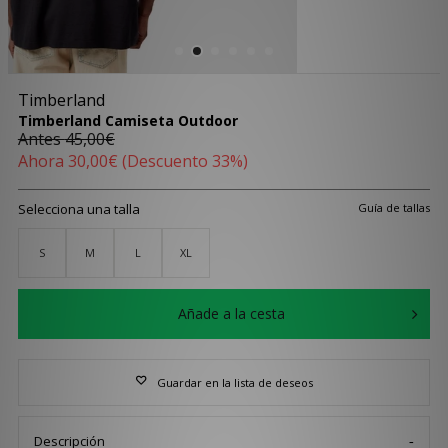
Timberland
Timberland Camiseta Outdoor
Antes
45,00€
Ahora
30,00€
(Descuento 33%)
Selecciona una talla
Guía de tallas
S
M
L
XL
Añade a la cesta
Guardar en la lista de deseos
Descripción