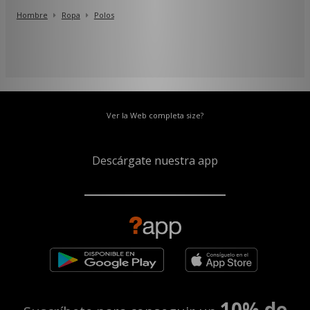
Hombre
Ropa
Polos
Ver la Web completa size?
Descárgate nuestra app
10% de