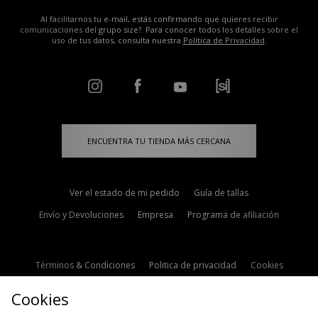
Al facilitarnos tu e-mail, estás confirmando que quieres recibir
comunicaciones del grupo size?. Para conocer todos los detalles sobre el
uso de tus datos, consulta nuestra
Política de Privacidad
.
ENCUENTRA TU TIENDA MÁS CERCANA
Ver el estado de mi pedido
Guía de tallas
Envío y Devoluciones
Empresa
Programa de afiliación
Términos & Condiciones
Politica de privacidad
Cookies
Contacto
Descuento de estudiante
Configuración de Cookies
Cookies
Modern Slavery Statement