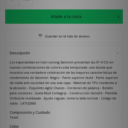
Añade a la cesta
Guardar en la lista de deseos
Descripción
Los especialistas en trail running Salomon presentan las XT-4 OG en
nuevas combinaciones de colores esta temporada: una silueta que
muestra una verdadera celebración de las mayores características de
rendimiento de Salomon. Negro - Parte superior textil - Parte superior
de malla anti-suciedad de una sola capa - Material de TPU resistente a
la abrasión - Esqueleto Agile Chassis - Cordones de palanca - Bolsillo
para cordones - Suela Mud Contagrip - Construcción SensiFit - Plantilla
OrthoLite moldeada - Ajuste regular, toma tu talla normal - Código de
estilo : L47132900
Composición y Cuidado
Textil
Color