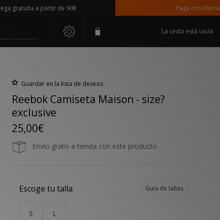
atuita a partir de 90€
Paga con Klarna
La cesta está vacía
Guardar en la lista de deseos
Reebok Camiseta Maison - size?
exclusive
25,00€
Envío gratis a tienda con este producto
Escoge tu talla
Guía de tallas
S
L