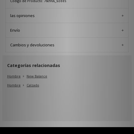
Código de Producto: 760966_sizees
las opiniones
Envío
Cambios y devoluciones
Categorías relacionadas
Hombre
New Balance
Hombre
Calzado