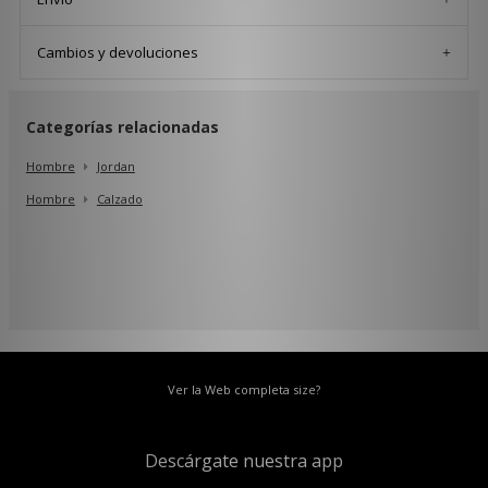
Cambios y devoluciones
Categorías relacionadas
Hombre
Jordan
Hombre
Calzado
Ver la Web completa size?
Descárgate nuestra app