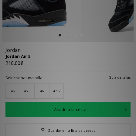
Jordan
Jordan Air 5
210,00€
Selecciona una talla
Guía de tallas
45
45.5
46
47.5
Añade a la cesta
Guardar en la lista de deseos