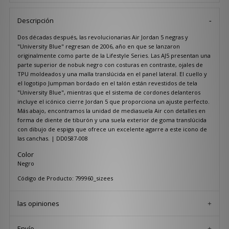
Descripción
Dos décadas después, las revolucionarias Air Jordan 5 negras y
"University Blue" regresan de 2006, año en que se lanzaron
originalmente como parte de la Lifestyle Series. Las AJ5 presentan una
parte superior de nobuk negro con costuras en contraste, ojales de
TPU moldeados y una malla translúcida en el panel lateral. El cuello y
el logotipo Jumpman bordado en el talón están revestidos de tela
"University Blue", mientras que el sistema de cordones delanteros
incluye el icónico cierre Jordan 5 que proporciona un ajuste perfecto.
Más abajo, encontramos la unidad de mediasuela Air con detalles en
forma de diente de tiburón y una suela exterior de goma translúcida
con dibujo de espiga que ofrece un excelente agarre a este icono de
las canchas. | DD0587-008
Color
Negro
Código de Producto: 799960_sizees
las opiniones
Envío