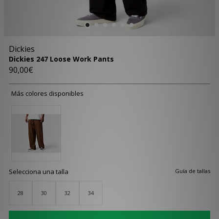
Dickies
Dickies 247 Loose Work Pants
90,00€
Más colores disponibles
Selecciona una talla
Guía de tallas
28
30
32
34