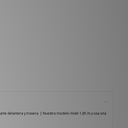
parte delantera y trasera. | Nuestra modelo mide 1,85 m y usa una