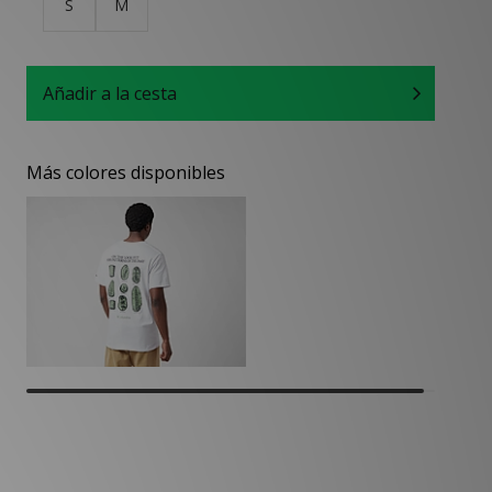
S
M
Añadir a la cesta
Más colores disponibles