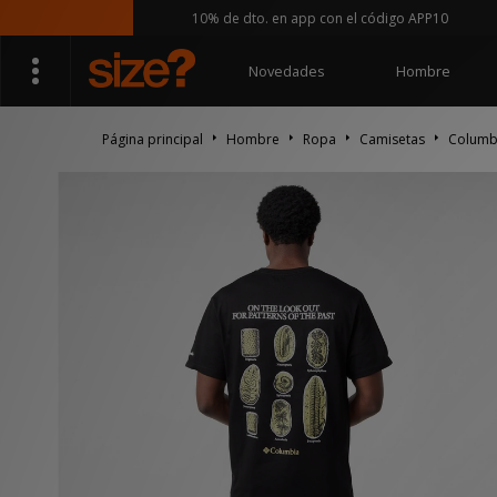
10% de dto. en app con el código APP10
Novedades
Hombre
Página principal
Hombre
Ropa
Camisetas
Columbi