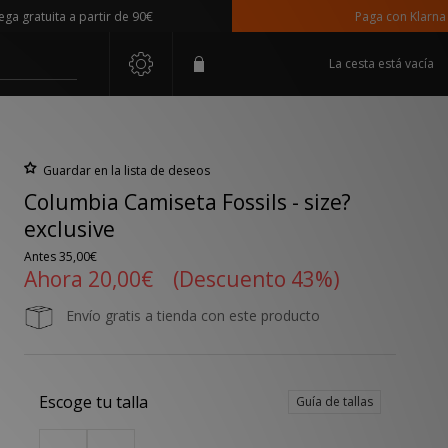
atuita a partir de 90€
Paga con Klarna
La cesta está vacía
Guardar en la lista de deseos
Columbia Camiseta Fossils - size?
exclusive
Antes
35,00€
Ahora
20,00€
(Descuento 43%)
Envío gratis a tienda con este producto
Escoge tu talla
Guía de tallas