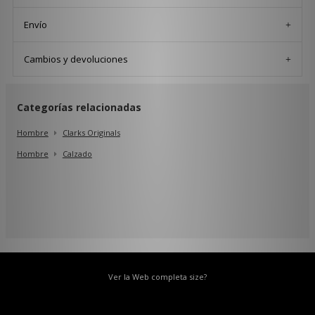
Envío
Cambios y devoluciones
Categorías relacionadas
Hombre
Clarks Originals
Hombre
Calzado
Ver la Web completa size?