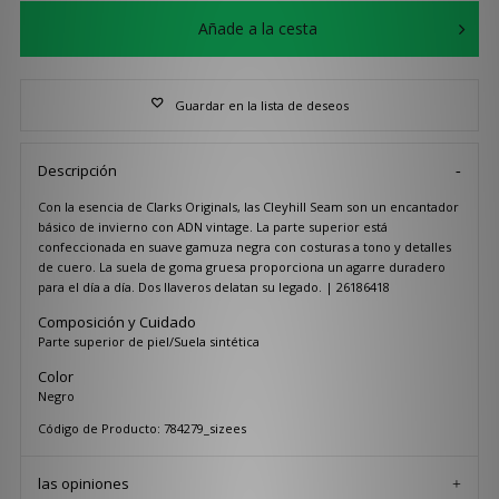
Añade a la cesta
Guardar en la lista de deseos
Descripción
Con la esencia de Clarks Originals, las Cleyhill Seam son un encantador
básico de invierno con ADN vintage. La parte superior está
confeccionada en suave gamuza negra con costuras a tono y detalles
de cuero. La suela de goma gruesa proporciona un agarre duradero
para el día a día. Dos llaveros delatan su legado. | 26186418
Composición y Cuidado
Parte superior de piel/Suela sintética
Color
Negro
Código de Producto: 784279_sizees
las opiniones