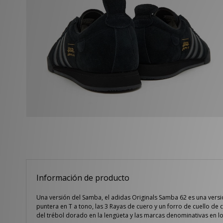
Información de producto
Una versión del Samba, el adidas Originals Samba 62 es una vers
puntera en T a tono, las 3 Rayas de cuero y un forro de cuello d
del trébol dorado en la lengüeta y las marcas denominativas en lo