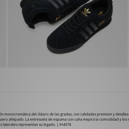
ión monocromática del clásico de las gradas, con calidades premium y detalles
e cuero afelpado. La entresuela de espuma con cuña mejora la comodidad y los 
s laterales representan su legado. | IH4378