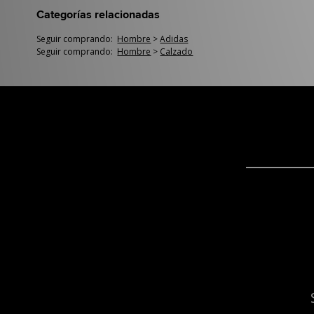
Categorías relacionadas
Seguir comprando:
Hombre
>
Adidas
Seguir comprando:
Hombre
>
Calzado