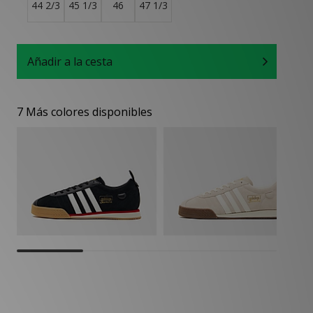
44 2/3
45 1/3
46
47 1/3
Añadir a la cesta
7 Más colores disponibles