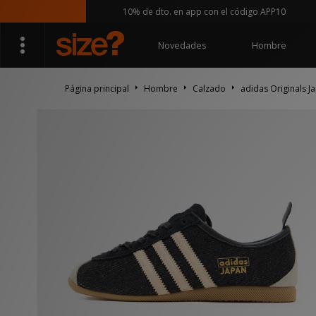
10% de dto. en app con el código APP10
Novedades
Hombre
Página principal
Hombre
Calzado
adidas Originals J