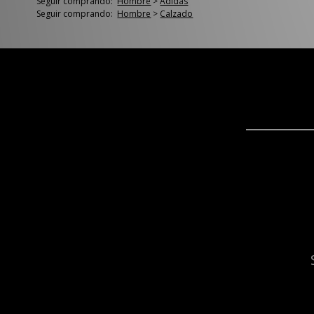
Seguir comprando:
Hombre
>
Adidas
Seguir comprando:
Hombre
>
Calzado