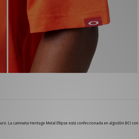
turo. La camiseta Heritage Metal Ellipse está confeccionada en algodón BCI con