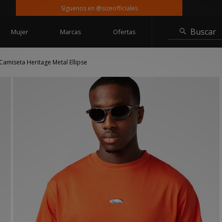
Síguenos en @sizeofficiales
Entreg
Buscar
Mujer
Marcas
Ofertas
Camiseta Heritage Metal Ellipse