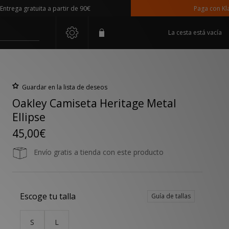
a gratuita a partir de 90€
Paga con Klarna
La cesta está vacía
Guardar en la lista de deseos
Oakley Camiseta Heritage Metal
Ellipse
45,00€
Envío gratis a tienda con este producto
Escoge tu talla
Guía de tallas
S
L