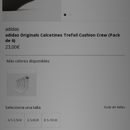
adidas
adidas Originals Calcetines Trefoil Cushion Crew (Pack
de 6)
23,00€
Más colores disponibles
Selecciona una talla
Guía de tallas
4.5-5.5UK
6.5-8UK
8.5-10UK