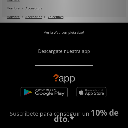
Hombre
Accesorios
Hombre
Accesorios
Calcetines
Ver la Web completa size?
Descárgate nuestra app
10% de
Suscríbete para conseguir un
dto.*