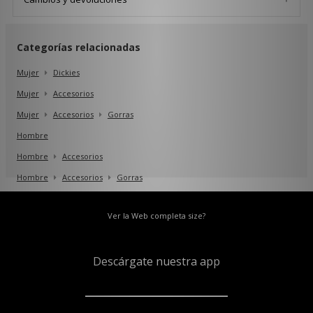
Categorías relacionadas
Mujer
Dickies
Mujer
Accesorios
Mujer
Accesorios
Gorras
Hombre
Hombre
Accesorios
Hombre
Accesorios
Gorras
Ver la Web completa size?
Descárgate nuestra app