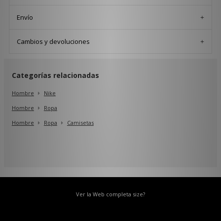
Envío
Cambios y devoluciones
Categorías relacionadas
Hombre
Nike
Hombre
Ropa
Hombre
Ropa
Camisetas
Ver la Web completa size?