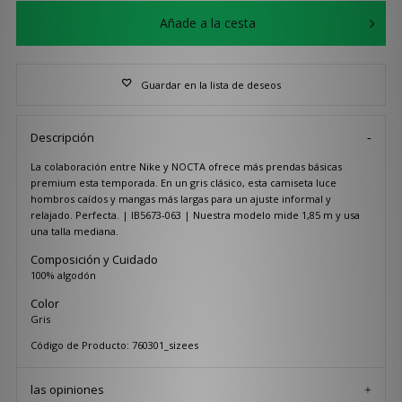
Añade a la cesta
Guardar en la lista de deseos
Descripción
La colaboración entre Nike y NOCTA ofrece más prendas básicas
premium esta temporada. En un gris clásico, esta camiseta luce
hombros caídos y mangas más largas para un ajuste informal y
relajado. Perfecta. | IB5673-063 | Nuestra modelo mide 1,85 m y usa
una talla mediana.
Composición y Cuidado
100% algodón
Color
Gris
Código de Producto: 760301_sizees
las opiniones