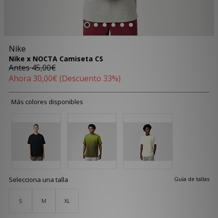
Nike
Nike x NOCTA Camiseta CS
Antes
45,00€
Ahora
30,00€
(Descuento 33%)
Más colores disponibles
Selecciona una talla
Guía de tallas
S
M
XL