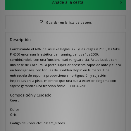
Añade a la cesta
Guardar en la lista de deseos
Descripción
Combinando el ADN de las Nike Pegasus 25 y las Pegasus 2006, las Nike
P-6000 encarnan la estética del running de los años 2000,
combinándola con una funcionalidad vanguardista. Actualizadas con
una base de Cordura, la parte superior presenta capas de ante y cuero
en tonos grises, con toques de "Golden Hops" en la marca. Una
entresuela de espuma proporciona amortiguación y sujeción
inspiradas en la pista, mientras que una suela exterior de goma con
agarre garantiza una tracción fiable. | IH0946-201
Composición y Cuidado
Cuero
Color
Gris
Código de Producto: 780771_sizees