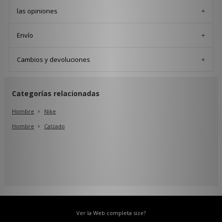
las opiniones
Envío
Cambios y devoluciones
Categorías relacionadas
Hombre
Nike
Hombre
Calzado
Ver la Web completa size?