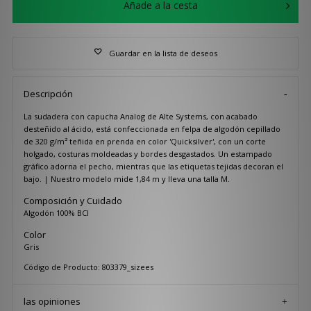
Añade a la cesta
Guardar en la lista de deseos
Descripción
La sudadera con capucha Analog de Alte Systems, con acabado
desteñido al ácido, está confeccionada en felpa de algodón cepillado
de 320 g/m² teñida en prenda en color 'Quicksilver', con un corte
holgado, costuras moldeadas y bordes desgastados. Un estampado
gráfico adorna el pecho, mientras que las etiquetas tejidas decoran el
bajo. | Nuestro modelo mide 1,84 m y lleva una talla M.
Composición y Cuidado
Algodón 100% BCI
Color
Gris
Código de Producto: 803379_sizees
las opiniones