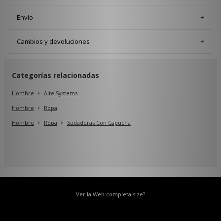
Envío
Cambios y devoluciones
Categorías relacionadas
Hombre
Alte Systems
Hombre
Ropa
Hombre
Ropa
Sudaderas Con Capucha
Ver la Web completa size?