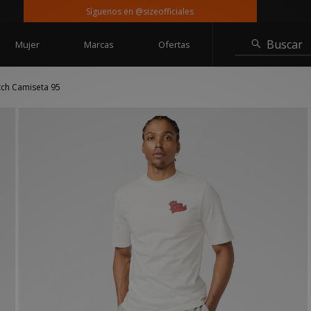
Síguenos en @sizeofficiales
Entre
Buscar
Mujer
Marcas
Ofertas
ch Camiseta 95