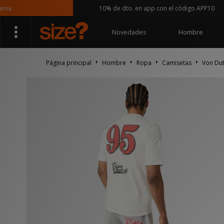
10% de dto. en app con el código APP10
Novedades
Hombre
Página principal
Hombre
Ropa
Camisetas
Von Dut