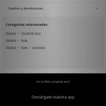
Cambios y devoluciones
Categorías relacionadas
Hombre
The North Face
Hombre
Ropa
Hombre
Ropa
Camisetas
Ver la Web completa size?
Descárgate nuestra app