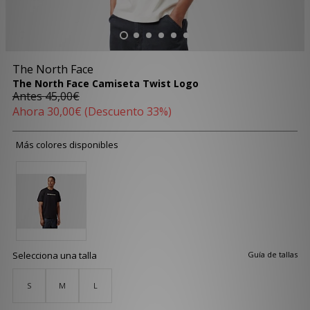
The North Face
The North Face Camiseta Twist Logo
Antes
45,00€
Ahora
30,00€
(Descuento 33%)
Más colores disponibles
Selecciona una talla
Guía de tallas
S
M
L