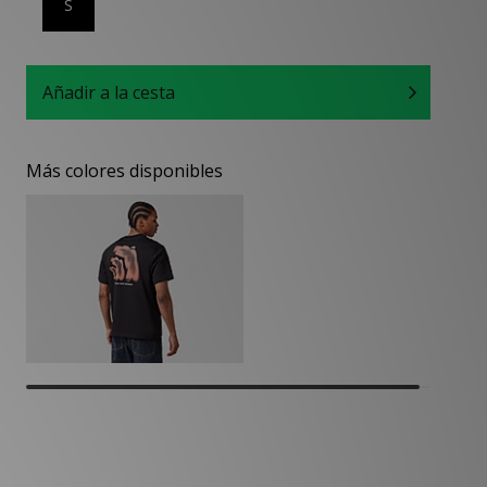
S
Añadir a la cesta
Más colores disponibles