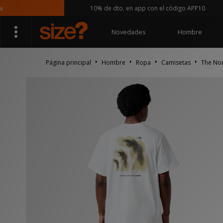
10% de dto. en app con el código APP10
Novedades
Hombre
Página principal
Hombre
Ropa
Camisetas
The Nor