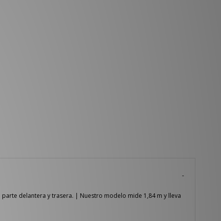
parte delantera y trasera. | Nuestro modelo mide 1,84 m y lleva