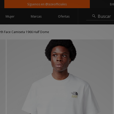
Síguenos en @sizeofficiales
Entrega 
Buscar
Mujer
Marcas
Ofertas
th Face Camiseta 1966 Half Dome