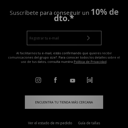
10% de
Suscríbete para conseguir un
dto.*
Al facilitarnos tu e-mail, estás confirmando que quieres recibir
comunicaciones del grupo size?. Para conocer todos los detalles sobre el
uso de tus datos, consulta nuestra
Política de Privacidad
.
ENCUENTRA TU TIENDA MÁS CERCANA
Ver el estado de mi pedido
Guía de tallas