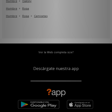
Hombre
Oakley
Hombre
Ropa
Hombre
Ropa
Camisetas
Ver la Web completa size?
Descárgate nuestra app