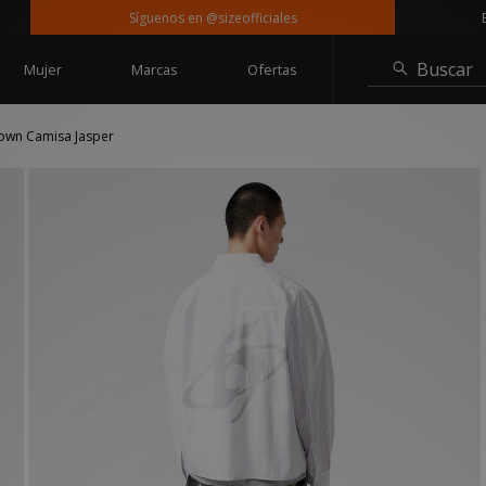
Síguenos en @sizeofficiales
Entreg
Buscar
Mujer
Marcas
Ofertas
wn Camisa Jasper