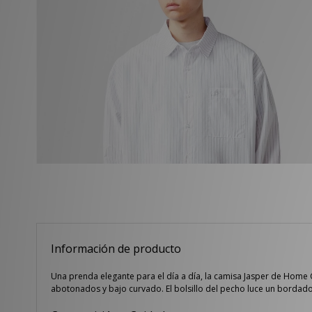
Información de producto
Una prenda elegante para el día a día, la camisa Jasper de Home
abotonados y bajo curvado. El bolsillo del pecho luce un bordado