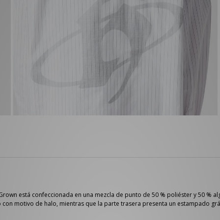
 Grown está confeccionada en una mezcla de punto de 50 % poliéster y 50 % al
 con motivo de halo, mientras que la parte trasera presenta un estampado gráf