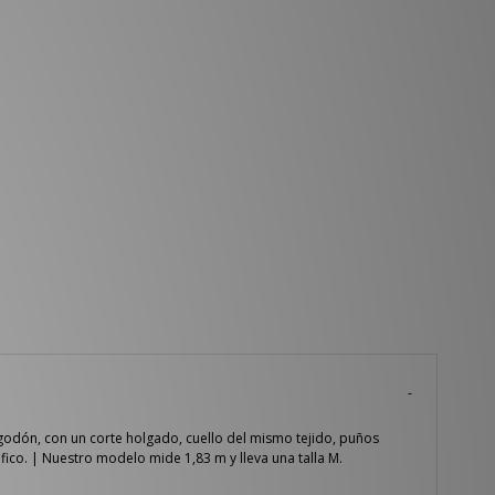
godón, con un corte holgado, cuello del mismo tejido, puños
ico. | Nuestro modelo mide 1,83 m y lleva una talla M.