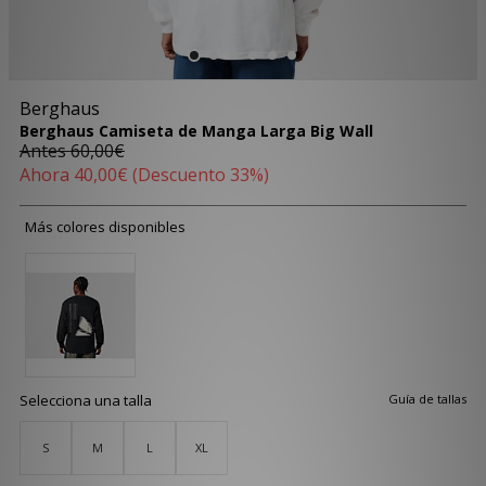
Berghaus
Berghaus Camiseta de Manga Larga Big Wall
Antes
60,00€
Ahora
40,00€
(Descuento 33%)
Más colores disponibles
Selecciona una talla
Guía de tallas
S
M
L
XL