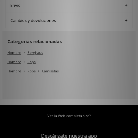
Envío
Cambios y devoluciones
Categorías relacionadas
Hombre
Berghaus
Hombre
Ropa
Hombre
Ropa
Camisetas
Ver la Web completa size?
Descárgate nuestra app