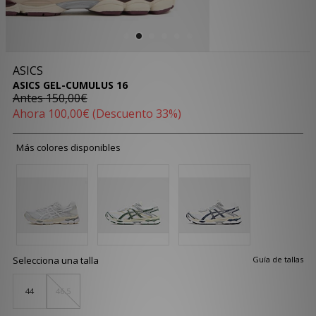
ASICS
ASICS GEL-CUMULUS 16
Antes
150,00€
Ahora
100,00€
(Descuento 33%)
Más colores disponibles
Selecciona una talla
Guía de tallas
44
46.5