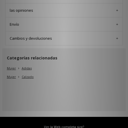
las opiniones
Envío
Cambios y devoluciones
Categorías relacionadas
Mujer
Adidas
Mujer
Calzado
Ver la Web completa size?