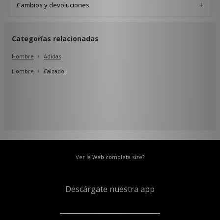
Cambios y devoluciones
Categorías relacionadas
Hombre
Adidas
Hombre
Calzado
Ver la Web completa size?
Descárgate nuestra app