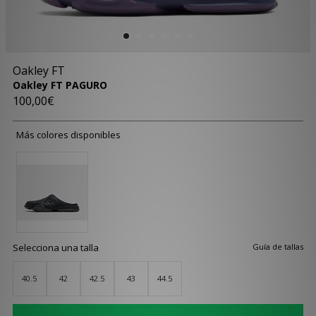
Oakley FT
Oakley FT PAGURO
100,00€
Más colores disponibles
Selecciona una talla
Guía de tallas
40.5
42
42.5
43
44.5