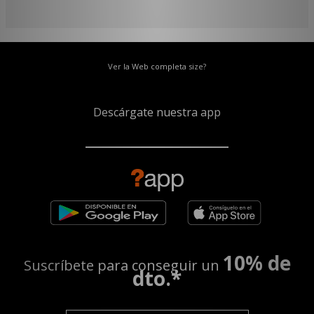
Ver la Web completa size?
Descárgate nuestra app
10% de
Suscríbete para conseguir un
dto.*