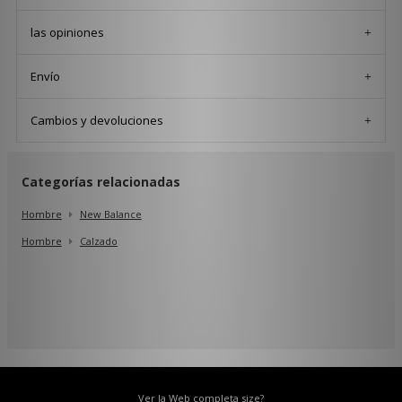
las opiniones
Envío
Cambios y devoluciones
Categorías relacionadas
Hombre
New Balance
Hombre
Calzado
Ver la Web completa size?