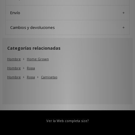
Envío
Cambios y devoluciones
Categorías relacionadas
Hombre
Home Grown
Hombre
Ropa
Hombre
Ropa
Camisetas
Ver la Web completa size?