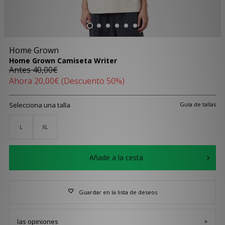
Home Grown
Home Grown Camiseta Writer
Antes
40,00€
Ahora
20,00€
(Descuento 50%)
Selecciona una talla
Guía de tallas
L
XL
Añade a la cesta
Guardar en la lista de deseos
las opiniones