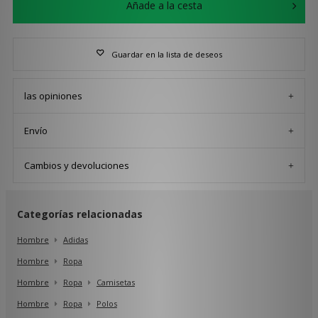
Añade a la cesta
Guardar en la lista de deseos
las opiniones
Envío
Cambios y devoluciones
Categorías relacionadas
Hombre
Adidas
Hombre
Ropa
Hombre
Ropa
Camisetas
Hombre
Ropa
Polos