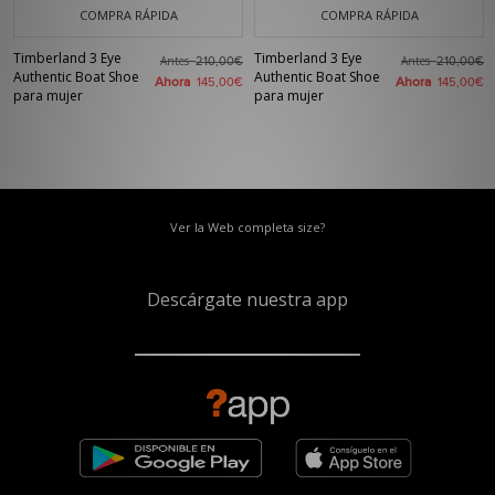
COMPRA RÁPIDA
COMPRA RÁPIDA
Timberland 3 Eye
Timberland 3 Eye
Antes
Antes
210,00€
210,00€
Authentic Boat Shoe
Authentic Boat Shoe
Ahora
Ahora
145,00€
145,00€
para mujer
para mujer
Ver la Web completa size?
Descárgate nuestra app