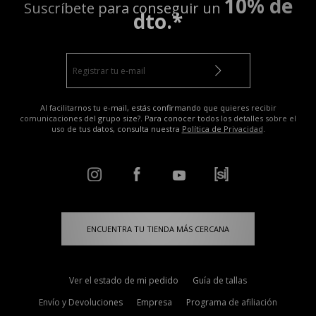
10% de
Suscríbete para conseguir un
dto.*
Al facilitarnos tu e-mail, estás confirmando que quieres recibir
comunicaciones del grupo size?. Para conocer todos los detalles sobre el
uso de tus datos, consulta nuestra
Política de Privacidad
.
ENCUENTRA TU TIENDA MÁS CERCANA
Ver el estado de mi pedido
Guía de tallas
Envío y Devoluciones
Empresa
Programa de afiliación