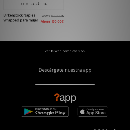
COMPRA RÁPIDA
Birkenstock Naples
Antes
160,00€
Wrapped para mujer
Ahora
130,00€
Ver la Web completa size?
Descárgate nuestra app