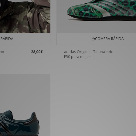
RÁPIDA
COMPRA RÁPIDA
amo
28,00€
adidas Originals Taekwondo
F50 para mujer