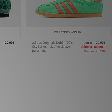
COMPRA RÁPIDA
120,00€
adidas Originals Dublin '90's
120,00€
Antes
Ahora
City Series' - size? exclusive
80,00€
para mujer
Descuento 33%