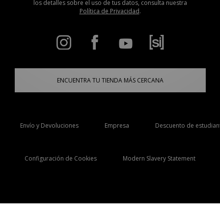
los detalles sobre el uso de tus datos, consulta nuestra
Política de Privacidad
.
ENCUENTRA TU TIENDA MÁS CERCANA
Envío y Devoluciones
Empresa
Descuento de estudian
Configuración de Cookies
Modern Slavery Statement
Selecciona País