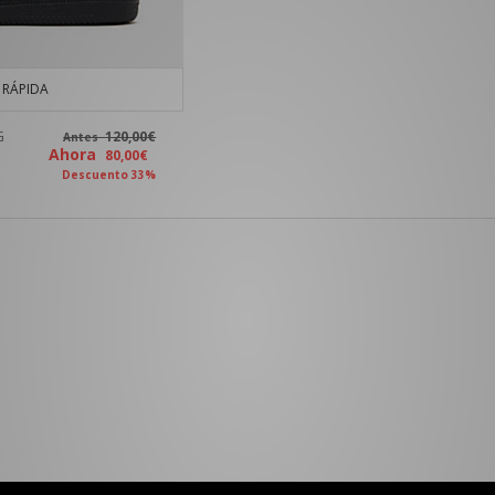
RÁPIDA
G
120,00€
Antes
Ahora
80,00€
Descuento 33%