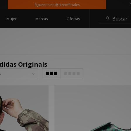
Síguenos en @sizeofficiales
Entre
Buscar
Mujer
Marcas
Ofertas
didas Originals