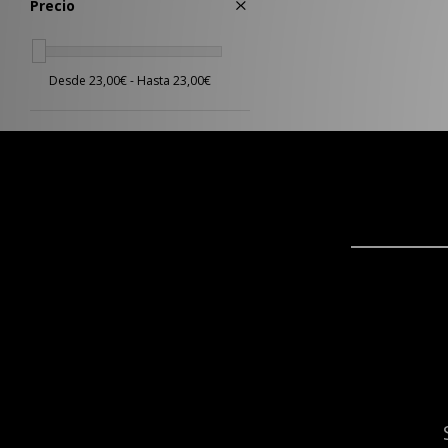
Precio
Dorado
(1)
Morado
(1)
Multicolor
(1)