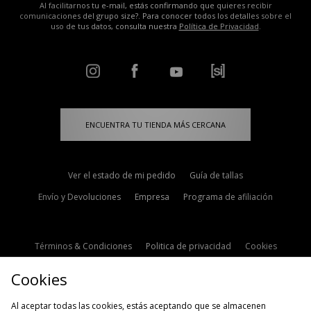
Al facilitarnos tu e-mail, estás confirmando que quieres recibir
comunicaciones del grupo size?. Para conocer todos los detalles sobre el
uso de tus datos, consulta nuestra
Política de Privacidad
.
ENCUENTRA TU TIENDA MÁS CERCANA
Ver el estado de mi pedido
Guía de tallas
Envío y Devoluciones
Empresa
Programa de afiliación
Términos & Condiciones
Politica de privacidad
Cookies
Contacto
Descuento de estudiante
Configuración de Cookies
Cookies
Modern Slavery Statement
Al aceptar todas las cookies, estás aceptando que se almacenen