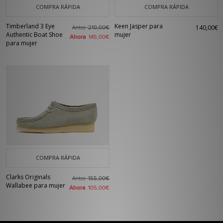
COMPRA RÁPIDA
COMPRA RÁPIDA
Timberland 3 Eye
Keen Jasper para
140,00€
Antes
210,00€
Authentic Boat Shoe
mujer
Ahora
145,00€
para mujer
COMPRA RÁPIDA
Clarks Originals
Antes
155,00€
Wallabee para mujer
Ahora
105,00€