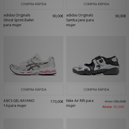
COMPRA RÁPIDA
COMPRA RÁPIDA
adidas Originals
adidas Originals
90,00€
90,00€
Ghost Sprint Ballet
Samba Jane para
para mujer
mujer
COMPRA RÁPIDA
COMPRA RÁPIDA
ASICS GEL-KAYANO
Nike Air Rift para
170,00€
Antes
130,00€
14 para mujer
mujer
Ahora
95,00€