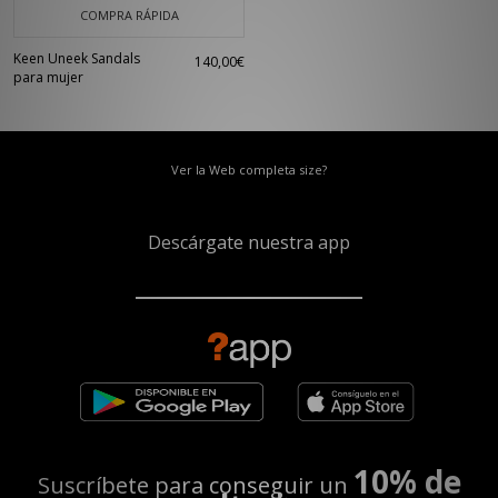
COMPRA RÁPIDA
Keen Uneek Sandals
140,00€
para mujer
Ver la Web completa size?
Descárgate nuestra app
10% de
Suscríbete para conseguir un