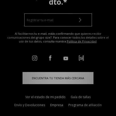
dto.*
Al facilitarnos tu e-mail, estás confirmando que quieres recibir
comunicaciones del grupo size?. Para conocer todos los detalles sobre el
uso de tus datos, consulta nuestra
Política de Privacidad
.
ENCUENTRA TU TIENDA MÁS CERCANA
Ver el estado de mi pedido
Guía de tallas
Envío y Devoluciones
Empresa
Programa de afiliación