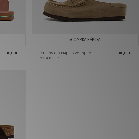
COMPRA RÁPIDA
30,00€
Birkenstock Naples Wrapped
160,00€
para mujer