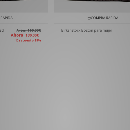
RÁPIDA
COMPRA RÁPIDA
ped
160,00€
Birkenstock Boston para mujer
Antes
Ahora
130,00€
Descuento 19%