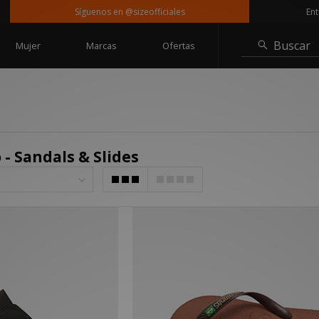
Síguenos en @sizeofficiales
Entrega
Buscar
Mujer
Marcas
Ofertas
- Sandals & Slides