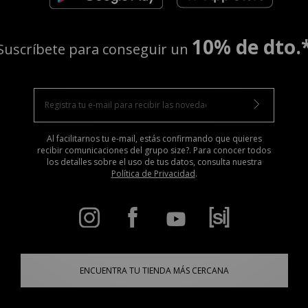
10% de dto.
Suscríbete para conseguir un
Al facilitarnos tu e-mail, estás confirmando que quieres
recibir comunicaciones del grupo size?. Para conocer todos
los detalles sobre el uso de tus datos, consulta nuestra
Política de Privacidad
.
ENCUENTRA TU TIENDA MÁS CERCANA