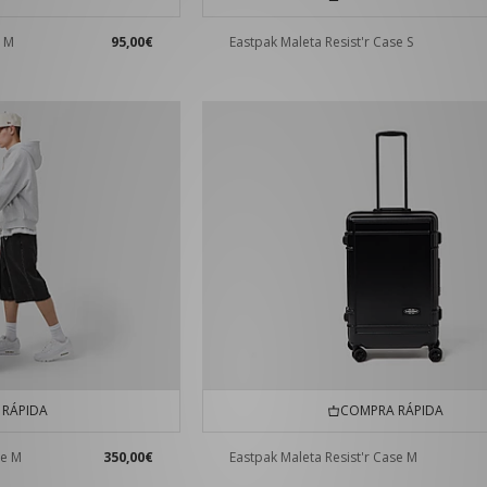
o M
95,00€
Eastpak Maleta Resist'r Case S
RÁPIDA
COMPRA RÁPIDA
se M
350,00€
Eastpak Maleta Resist'r Case M