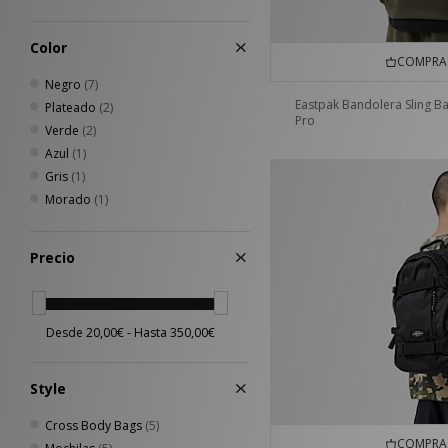
Color
COMPRA 
Negro
(7)
Eastpak Bandolera Sling B
Plateado
(2)
Pro
Verde
(2)
Azul
(1)
Gris
(1)
Morado
(1)
Precio
Style
Cross Body Bags
(5)
COMPRA 