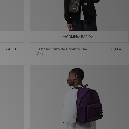
COMPRA RÁPIDA
29,00€
Eastpak Bolso de Hombro The
30,00€
One