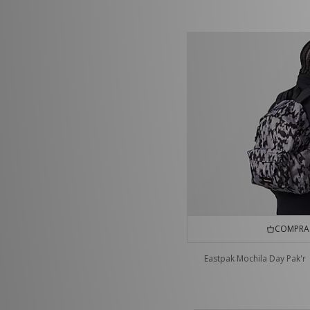
COMPRA 
Eastpak Mochila Day Pak'r