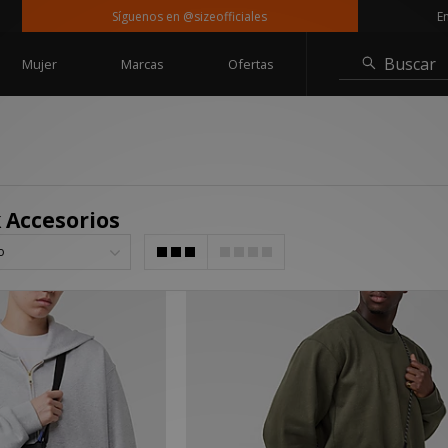
Síguenos en @sizeofficiales
Entrega 
Buscar
Mujer
Marcas
Ofertas
 Accesorios