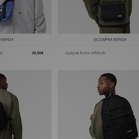
RÁPIDA
COMPRA RÁPIDA
el
30,00€
Eastpak Bolso Athleish