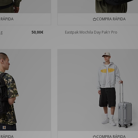
RÁPIDA
COMPRA RÁPIDA
ag
50,00€
Eastpak Mochila Day Pak'r Pro
RÁPIDA
COMPRA RÁPIDA