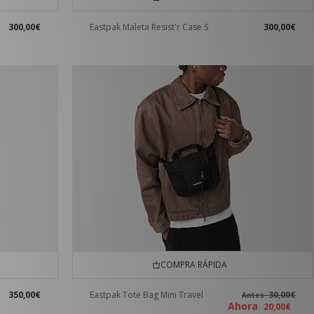
300,00€
Eastpak Maleta Resist'r Case S
300,00€
COMPRA RÁPIDA
350,00€
Eastpak Tote Bag Mini Travel
30,00€
Antes
Ahora
20,00€