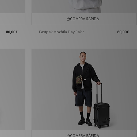
COMPRA RÁPIDA
80,00€
Eastpak Mochila Day Pak'r
60,00€
COMPRA RÁPIDA