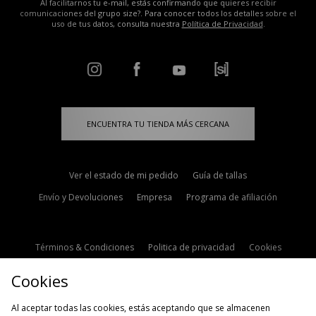
Al facilitarnos tu e-mail, estás confirmando que quieres recibir
comunicaciones del grupo size?. Para conocer todos los detalles sobre el
uso de tus datos, consulta nuestra
Política de Privacidad
.
ENCUENTRA TU TIENDA MÁS CERCANA
Ver el estado de mi pedido
Guía de tallas
Envío y Devoluciones
Empresa
Programa de afiliación
Términos & Condiciones
Politica de privacidad
Cookies
Contacto
Descuento de estudiante
Configuración de Cookies
Cookies
Modern Slavery Statement
Al aceptar todas las cookies, estás aceptando que se almacenen