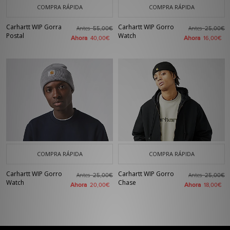
COMPRA RÁPIDA
COMPRA RÁPIDA
Carhartt WIP Gorra
Carhartt WIP Gorro
Antes
Antes
55,00€
25,00€
Postal
Watch
Ahora
Ahora
40,00€
16,00€
COMPRA RÁPIDA
COMPRA RÁPIDA
Carhartt WIP Gorro
Carhartt WIP Gorro
Antes
Antes
25,00€
25,00€
Watch
Chase
Ahora
Ahora
20,00€
18,00€