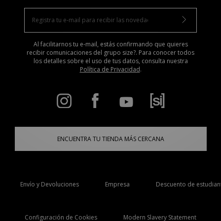
Al facilitarnos tu e-mail, estás confirmando que quieres
recibir comunicaciones del grupo size?. Para conocer todos
los detalles sobre el uso de tus datos, consulta nuestra
Política de Privacidad
.
ENCUENTRA TU TIENDA MÁS CERCANA
Envío y Devoluciones
Empresa
Descuento de estudian
Configuración de Cookies
Modern Slavery Statement