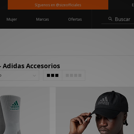
Síguenos en @sizeofficiales
Entr
Buscar
Mujer
Marcas
Ofertas
- Adidas Accesorios