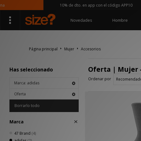
10% de dto. en app con el código APP10
Novedades
Hombre
Página principal
Mujer
Accesorios
Oferta | Mujer 
Has seleccionado
Ordenar por
Marca: adidas
Oferta
Borrarlo todo
Marca
47 Brand
(4)
adidas
(2)