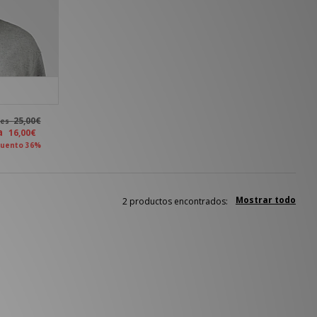
25,00€
tes
ra
16,00€
uento 36%
Mostrar todo
2 productos encontrados: