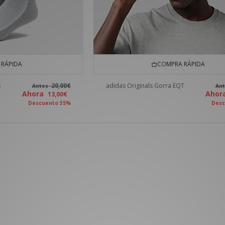
RÁPIDA
COMPRA RÁPIDA
s
20,00€
adidas Originals Gorra EQT
Antes
An
Ahora
Aho
13,00€
Descuento 35%
Desc