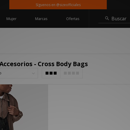
Síguenos en @sizeofficiales
Ent
Buscar
Mujer
Marcas
Ofertas
Accesorios - Cross Body Bags