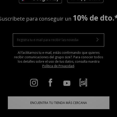
10% de dto.
Suscríbete para conseguir un
Al facilitarnos tu e-mail, estás confirmando que quieres
recibir comunicaciones del grupo size?. Para conocer todos
los detalles sobre el uso de tus datos, consulta nuestra
Política de Privacidad
.
ENCUENTRA TU TIENDA MÁS CERCANA