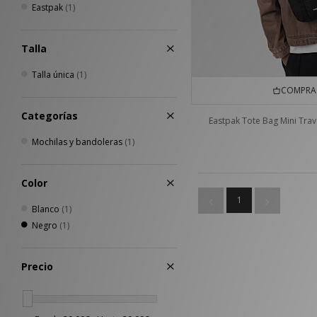
Eastpak
(1)
Talla
Talla única
(1)
COMPRA 
Categorías
Eastpak Tote Bag Mini Trav
Mochilas y bandoleras
(1)
Color
1
Blanco
(1)
Negro
(1)
Precio