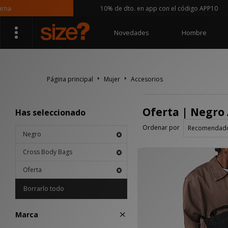
a
10% de dto. en app con el código APP10
Novedades
Hombre
Página principal
Mujer
Accesorios
Oferta | Negro 
Has seleccionado
Ordenar por
Negro
Cross Body Bags
Oferta
Borrarlo todo
Marca