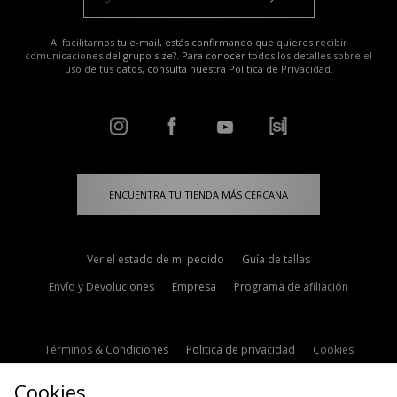
Al facilitarnos tu e-mail, estás confirmando que quieres recibir
comunicaciones del grupo size?. Para conocer todos los detalles sobre el
uso de tus datos, consulta nuestra
Política de Privacidad
.
ENCUENTRA TU TIENDA MÁS CERCANA
Ver el estado de mi pedido
Guía de tallas
Envío y Devoluciones
Empresa
Programa de afiliación
Términos & Condiciones
Politica de privacidad
Cookies
Contacto
Descuento de estudiante
Configuración de Cookies
Cookies