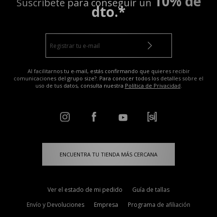
10% de
Suscríbete para conseguir un
dto.*
Al facilitarnos tu e-mail, estás confirmando que quieres recibir
comunicaciones del grupo size?. Para conocer todos los detalles sobre el
uso de tus datos, consulta nuestra
Política de Privacidad
.
ENCUENTRA TU TIENDA MÁS CERCANA
Ver el estado de mi pedido
Guía de tallas
Envío y Devoluciones
Empresa
Programa de afiliación