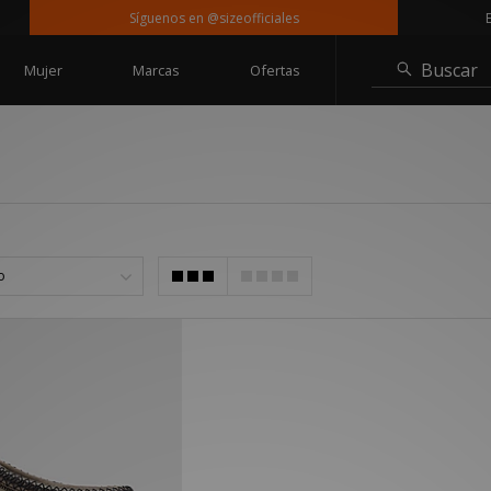
Síguenos en @sizeofficiales
Entr
Buscar
Mujer
Marcas
Ofertas