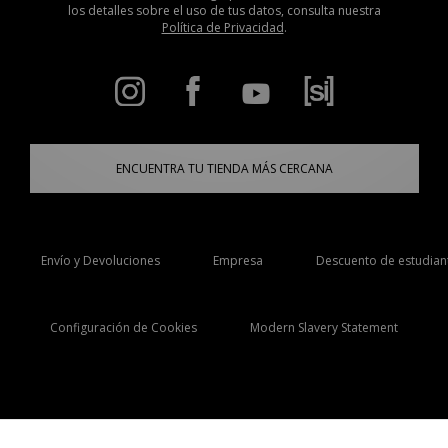
los detalles sobre el uso de tus datos, consulta nuestra
Política de Privacidad
.
ENCUENTRA TU TIENDA MÁS CERCANA
Envío y Devoluciones
Empresa
Descuento de estudian
Configuración de Cookies
Modern Slavery Statement
Selecciona País