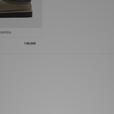
RÁPIDA
140,00€