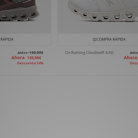
RÁPIDA
COMPRA RÁPIDA
160,00€
On Running Cloudswift 4 AD
Antes
Ant
Ahora
Ahor
105,00€
Descuento 34%
Desc