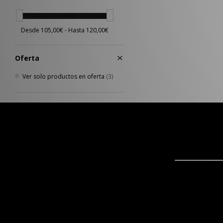
Oferta
Ver solo productos en oferta
(3)