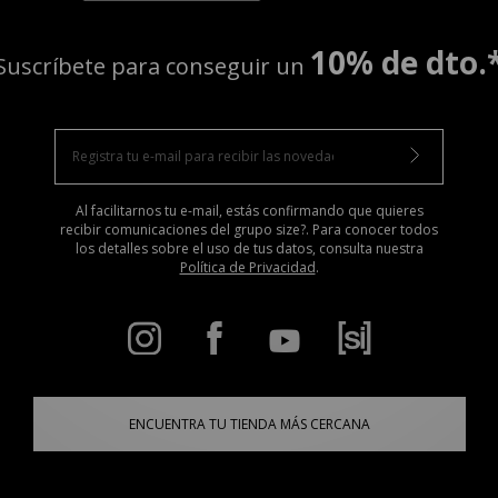
10% de dto.
Suscríbete para conseguir un
Al facilitarnos tu e-mail, estás confirmando que quieres
recibir comunicaciones del grupo size?. Para conocer todos
los detalles sobre el uso de tus datos, consulta nuestra
Política de Privacidad
.
ENCUENTRA TU TIENDA MÁS CERCANA