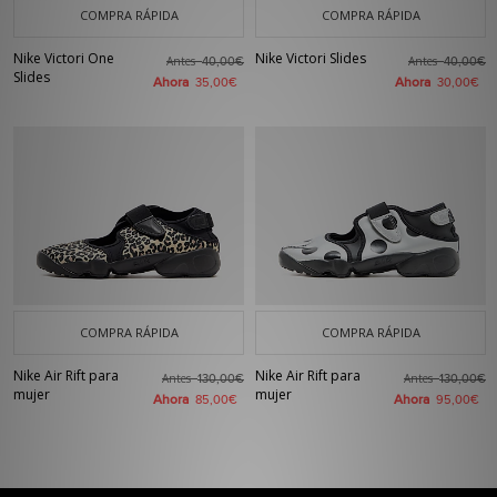
COMPRA RÁPIDA
COMPRA RÁPIDA
Nike Victori One
Nike Victori Slides
Antes
Antes
40,00€
40,00€
Slides
Ahora
Ahora
35,00€
30,00€
COMPRA RÁPIDA
COMPRA RÁPIDA
Nike Air Rift para
Nike Air Rift para
Antes
Antes
130,00€
130,00€
mujer
mujer
Ahora
Ahora
85,00€
95,00€