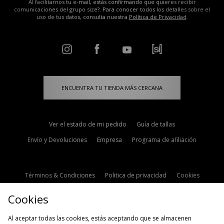
Al facilitarnos tu e-mail, estás confirmando que quieres recibir
comunicaciones del grupo size?. Para conocer todos los detalles sobre el
uso de tus datos, consulta nuestra
Política de Privacidad
.
ENCUENTRA TU TIENDA MÁS CERCANA
Ver el estado de mi pedido
Guía de tallas
Envío y Devoluciones
Empresa
Programa de afiliación
Términos & Condiciones
Politica de privacidad
Cookies
Contacto
Descuento de estudiante
Configuración de Cookies
Cookies
Modern Slavery Statement
Al aceptar todas las cookies, estás aceptando que se almacenen