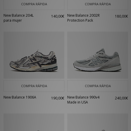
COMPRA RÁPIDA
COMPRA RÁPIDA
New Balance 204L
New Balance 2002R
140,00€
180,00€
para mujer
Protection Pack
COMPRA RÁPIDA
COMPRA RÁPIDA
New Balance 1906A
New Balance 990v4
190,00€
240,00€
Made in USA