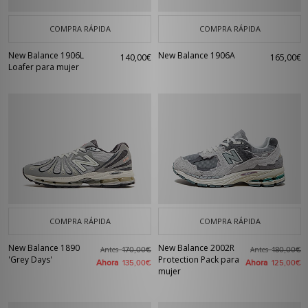
COMPRA RÁPIDA
COMPRA RÁPIDA
New Balance 1906L
New Balance 1906A
140,00€
165,00€
Loafer para mujer
COMPRA RÁPIDA
COMPRA RÁPIDA
New Balance 1890
New Balance 2002R
Antes
Antes
170,00€
180,00€
'Grey Days'
Protection Pack para
Ahora
Ahora
135,00€
125,00€
mujer