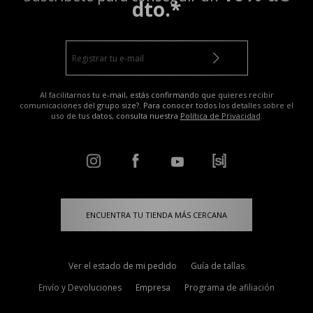
dto.*
Al facilitarnos tu e-mail, estás confirmando que quieres recibir
comunicaciones del grupo size?. Para conocer todos los detalles sobre el
uso de tus datos, consulta nuestra
Política de Privacidad
.
ENCUENTRA TU TIENDA MÁS CERCANA
Ver el estado de mi pedido
Guía de tallas
Envío y Devoluciones
Empresa
Programa de afiliación