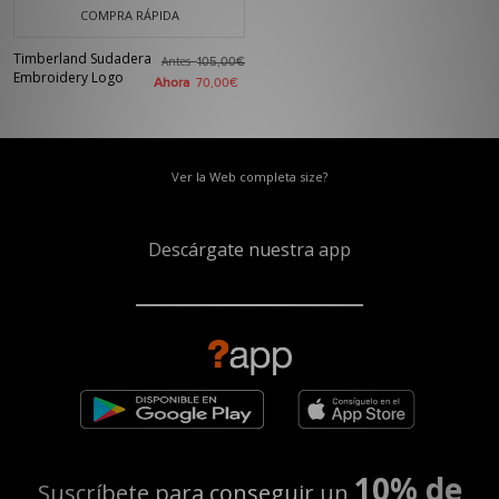
COMPRA RÁPIDA
Timberland Sudadera
Antes
105,00€
Embroidery Logo
Ahora
70,00€
Ver la Web completa size?
Descárgate nuestra app
10% de
Suscríbete para conseguir un