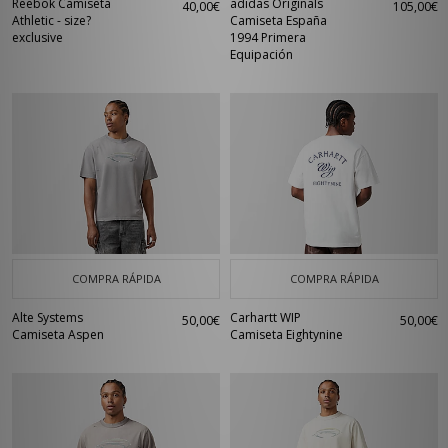
Reebok Camiseta
adidas Originals
40,00€
105,00€
Athletic - size?
Camiseta España
exclusive
1994 Primera
Equipación
COMPRA RÁPIDA
COMPRA RÁPIDA
Alte Systems
Carhartt WIP
50,00€
50,00€
Camiseta Aspen
Camiseta Eightynine